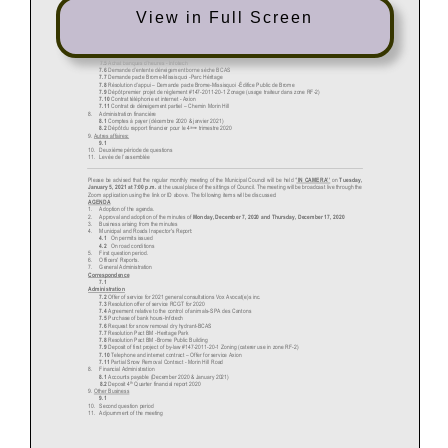
View in Full Screen